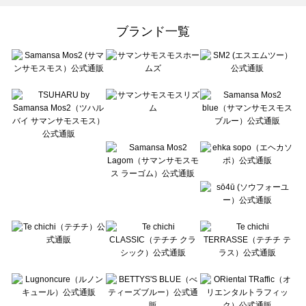
Samansa Mos2 Lagom（サマンサモスモス ラーゴム）のトップス一覧
ehka sopo（エヘカソポ）のトップス一覧
ブランド一覧
sō4ū（ソウフォーユー）のトップス一覧
Te chichi（テチチ）のトップス一覧
Te chichi CLASSIC（テチチ クラシック）のトップス一覧
Te chichi TERRASSE（テチチ テラス）のトップス一覧
Lugnoncure（ルノンキュール）のトップス一覧
BETTY'S BLUE（べティーズブルー）のトップス一覧
Wpc.（ワールドパーティー）のトップス一覧