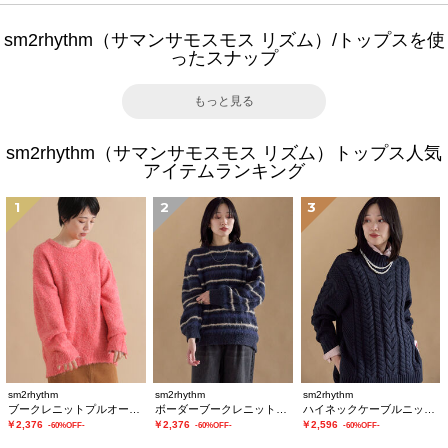
sm2rhythm（サマンサモスモス リズム）/トップスを使
ったスナップ
もっと見る
sm2rhythm（サマンサモスモス リズム）トップス人気
アイテムランキング
1
2
3
sm2rhythm
sm2rhythm
sm2rhythm
ブークレニットプルオーバー
ボーダーブークレニットプルオーバー
ハイネックケーブルニットプルオーバー
￥2,376
￥2,376
￥2,596
-60%OFF-
-60%OFF-
-60%OFF-