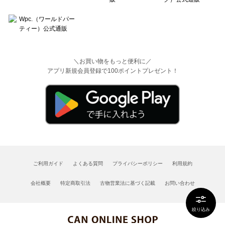
＼お買い物をもっと便利に／
アプリ新規会員登録で100ポイントプレゼント！
ご利用ガイド
よくある質問
プライバシーポリシー
利用規約
会社概要
特定商取引法
古物営業法に基づく記載
お問い合わせ
絞り込み