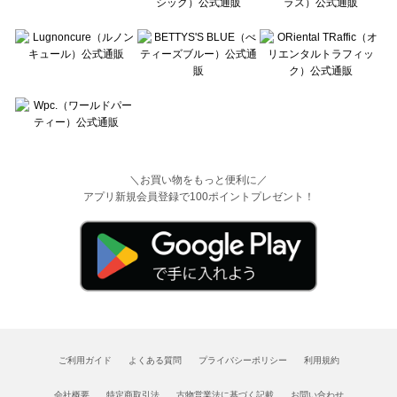
＼お買い物をもっと便利に／
アプリ新規会員登録で100ポイントプレゼント！
ご利用ガイド
よくある質問
プライバシーポリシー
利用規約
会社概要
特定商取引法
古物営業法に基づく記載
お問い合わせ