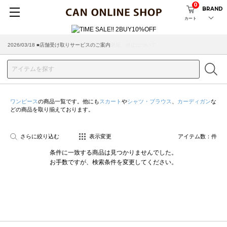
0
BRAND
カート
2026/03/18 ■店舗受け取りサービスのご案内
ワンピース
の商品一覧です。他にも
スカート
や
シャツ・ブラウス
、
カーディガン
な
どの商品を取り揃えております。
さらに絞り込む
表示変更
アイテム数：
件
条件に一致する商品は見つかりませんでした。
お手数ですが、検索条件を変更してください。