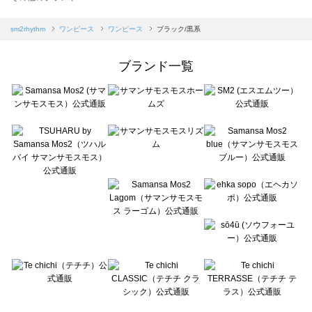
sm2rhythm（サマンサモスモス リズム）のワンピース一覧
Samansa Mos2 blue（サマンサモスモス ブルー）のワンピース一覧
sm2rhythm
ワンピース
ワンピース
ブラック/黒系
Samansa Mos2 Lagom（サマンサモスモス ラーゴム）のワンピース一覧
ehka sopo（エヘカソポ）のワンピース一覧
ブランド一覧
sō4ū（ソウフォーユー）のワンピース一覧
Te chichi（テチチ）のワンピース一覧
Te chichi CLASSIC（テチチ クラシック）のワンピース一覧
Te chichi TERRASSE（テチチ テラス）のワンピース一覧
Lugnoncure（ルノンキュール）のワンピース一覧
BETTY'S BLUE（べティーズブルー）のワンピース一覧
Wpc.（ワールドパーティー）のワンピース一覧