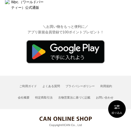
＼お買い物をもっと便利に／
アプリ新規会員登録で100ポイントプレゼント！
ご利用ガイド
よくある質問
プライバシーポリシー
利用規約
会社概要
特定商取引法
古物営業法に基づく記載
お問い合わせ
絞り込み
Copyright©CAN Co., Ltd