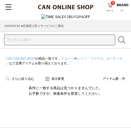
0
BRAND
カート
2026/03/18 ■店舗受け取りサービスのご案内
CAN ONLINE SHOP
の商品一覧です。
スカート
や
シャツ・ブラウス
、
カーディガ
ン
など定番アイテムを取り揃えております。
さらに絞り込む
表示変更
アイテム数：
件
条件に一致する商品は見つかりませんでした。
お手数ですが、検索条件を変更してください。