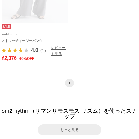
SALE
sm2rhythm
ストレッチイージーパンツ
レビュー
4.0
（1）
を見る
¥2,376
-60%OFF-
1
sm2rhythm（サマンサモスモス リズム）を使ったスナ
ップ
もっと見る