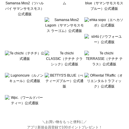
BETTY'S BLUE（べティーズブルー）の一覧
Wpc.（ワールドパーティー）の一覧
＼お買い物をもっと便利に／
アプリ新規会員登録で100ポイントプレゼント！