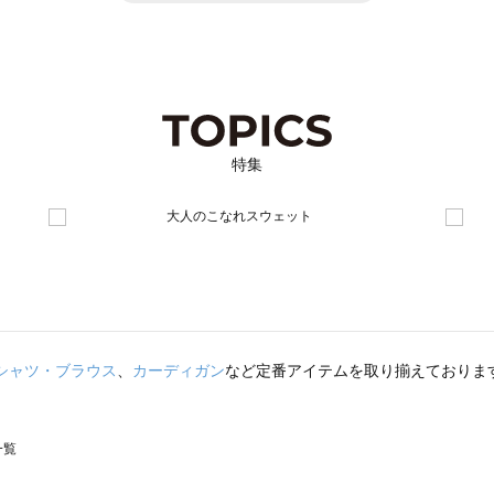
特集
シャツ・ブラウス
、
カーディガン
など定番アイテムを取り揃えておりま
一覧