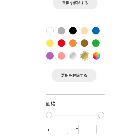
選択を解除する
選択を解除する
価格
¥
~
¥