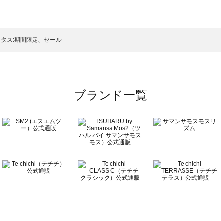
スモス）の一覧
一覧
タス:期間限定、セール
ブランド一覧