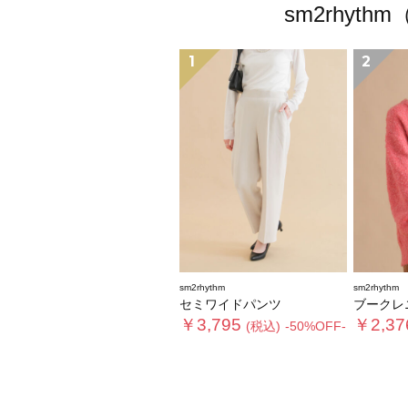
sm2rhy
1
2
sm2rhythm
sm2rhythm
セミワイドパンツ
ブークレ
￥3,795
￥2,37
(税込)
-50%OFF-