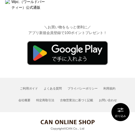
＼お買い物をもっと便利に／
アプリ新規会員登録で100ポイントプレゼント！
ご利用ガイド
よくある質問
プライバシーポリシー
利用規約
会社概要
特定商取引法
古物営業法に基づく記載
お問い合わせ
絞り込み
Copyright©CAN Co., Ltd