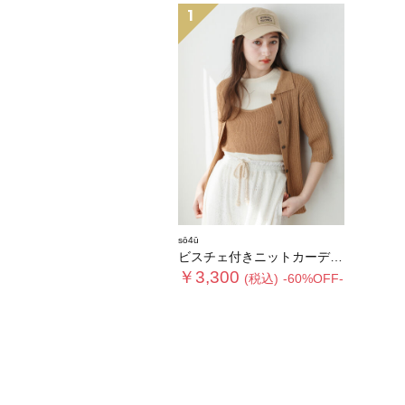
1
sō4ū
ビスチェ付きニットカーディガン
￥3,300
(税込)
-60%OFF-