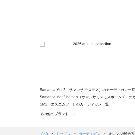
Samansa Mos2（サマンサ モスモス）のカーディガン一覧
Samansa Mos2 home's（サマンサモスモスホームズ
SM2（エスエムツー）のカーディガン一覧
TSUHARU by Samansa Mos2（ツハルバイサマン
その他のブランド ＋
sm2rhythm（サマンサモスモス リズム）のカーディガン
Samansa Mos2 blue（サマンサモスモス ブルー）のカ
Samansa Mos2 Lagom（サマンサモスモス ラーゴム
sō4ū
トップス
カーディガン
オレンジ/橙色系