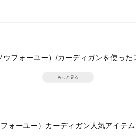
ū（ソウフォーユー）/カーディガンを使った
もっと見る
ソウフォーユー）カーディガン人気アイテ