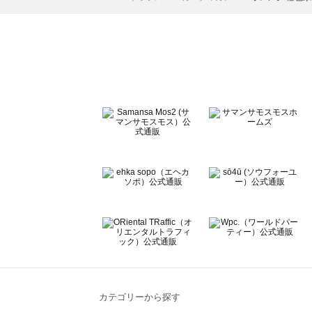
ehka sopo（エヘカソポ）のカーディガン一覧
sō4ū（ソウフォーユー）のカーディガン一覧
Te chichi（テチチ）のカーディガン一覧
Te chichi CLASSIC（テチチ クラシック）のカーディガン
Te chichi TERRASSE（テチチ テラス）のカーディガン一
Lugnoncure（ルノンキュール）のカーディガン一覧
BETTY'S BLUE（べティーズブルー）のカーディガン一覧
Wpc.（ワールドパーティー）のカーディガン一覧
カテゴリーから探す