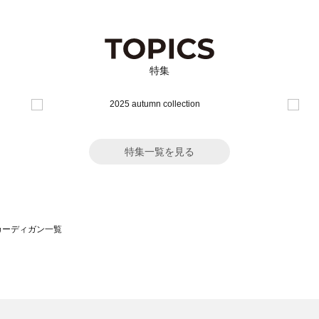
特集
特集一覧を見る
）のカーディガン一覧
サモスモス）のカーディガン一覧
一覧
ーディガン一覧
）のカーディガン一覧