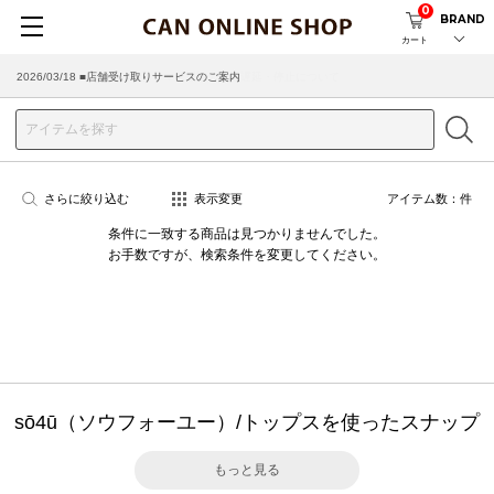
0
BRAND
カート
2026/03/18 ■店舗受け取りサービスのご案内
さらに絞り込む
表示変更
アイテム数：
件
条件に一致する商品は見つかりませんでした。
お手数ですが、検索条件を変更してください。
sō4ū（ソウフォーユー）/トップスを使ったスナップ
もっと見る