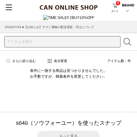
0
BRAND
カート
2026/07/29 ■【お知らせ】ヤマト運輸の配送遅延・停止について
さらに絞り込む
表示変更
アイテム数：
件
条件に一致する商品は見つかりませんでした。
お手数ですが、検索条件を変更してください。
sō4ū（ソウフォーユー）を使ったスナップ
もっと見る