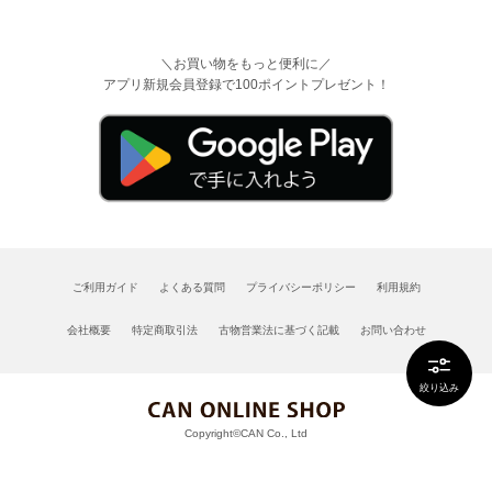
＼お買い物をもっと便利に／
アプリ新規会員登録で100ポイントプレゼント！
ご利用ガイド
よくある質問
プライバシーポリシー
利用規約
会社概要
特定商取引法
古物営業法に基づく記載
お問い合わせ
絞り込み
Copyright©CAN Co., Ltd