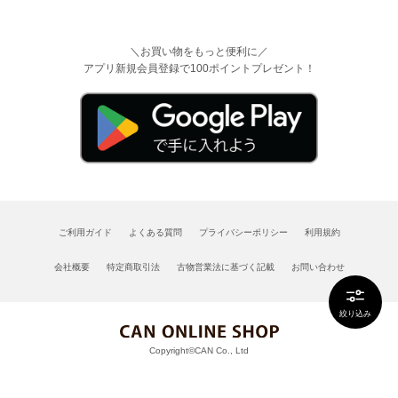
＼お買い物をもっと便利に／
アプリ新規会員登録で100ポイントプレゼント！
ご利用ガイド
よくある質問
プライバシーポリシー
利用規約
会社概要
特定商取引法
古物営業法に基づく記載
お問い合わせ
絞り込み
Copyright©CAN Co., Ltd