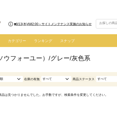
■8/13(木)AM2:00～サイトメンテナンス実施のお知らせ
カテゴリー
ランキング
スナップ
（ソウフォーユー）/グレー/灰色系
順
すべて
すべて
在庫の有無
商品ステータス
商品は見つかりませんでした。お手数ですが、検索条件を変更してください。