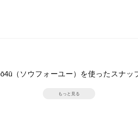
sō4ū（ソウフォーユー）を使ったスナッ
もっと見る