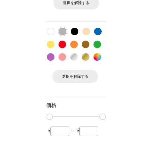
選択を解除する
選択を解除する
価格
¥
~
¥