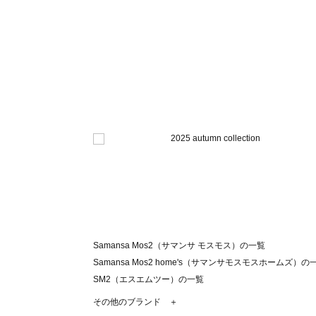
Samansa Mos2（サマンサ モスモス）の一覧
Samansa Mos2 home's（サマンサモスモスホームズ）の
SM2（エスエムツー）の一覧
TSUHARU by Samansa Mos2（ツハルバイサマンサモ
その他のブランド ＋
sm2rhythm（サマンサモスモス リズム）の一覧