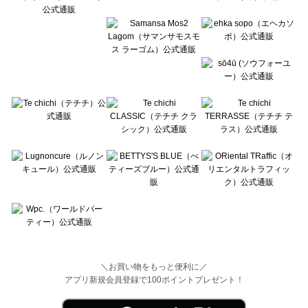
Wpc.（ワールドパーティー）の一覧
＼お買い物をもっと便利に／
アプリ新規会員登録で100ポイントプレゼント！