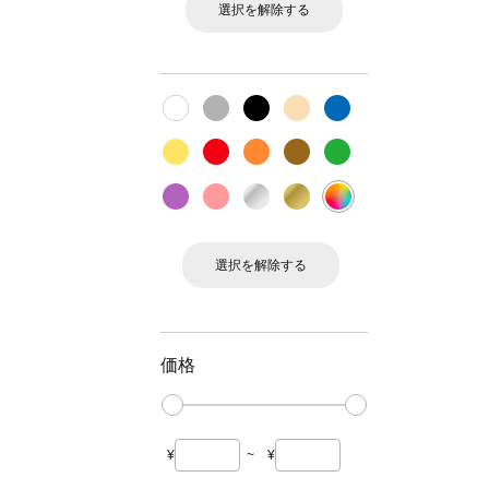
選択を解除する
選択を解除する
価格
¥
~
¥