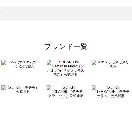
一覧
定
ブランド一覧