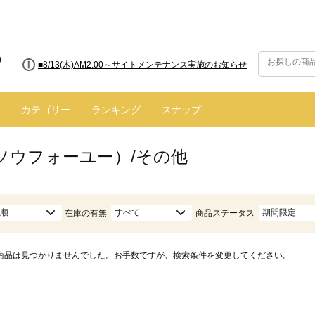
■8/13(木)AM2:00～サイトメンテナンス実施のお知らせ
カテゴリー
ランキング
スナップ
（ソウフォーユー）/その他
順
すべて
期間限定
在庫の有無
商品ステータス
商品は見つかりませんでした。お手数ですが、検索条件を変更してください。