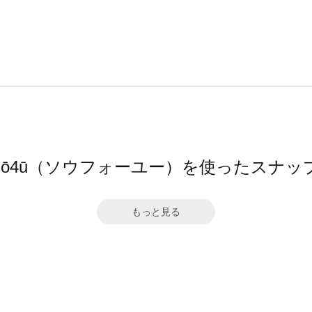
sō4ū（ソウフォーユー）を使ったスナッ
もっと見る