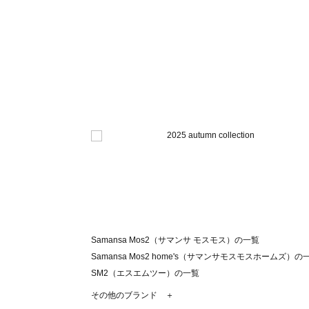
Samansa Mos2（サマンサ モスモス）の一覧
Samansa Mos2 home's（サマンサモスモスホームズ）の
SM2（エスエムツー）の一覧
TSUHARU by Samansa Mos2（ツハルバイサマンサモ
その他のブランド ＋
sm2rhythm（サマンサモスモス リズム）の一覧