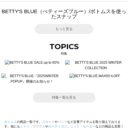
BETTY'S BLUE（べティーズブルー）/ボトムスを使っ
たスナップ
もっと見る
TOPICS
特集
特集一覧を見る
ボトムス
の商品一覧です。
スカート
や
パンツ
など定番アイテムを取り揃えておりま
す。他にも
シャツ・ブラウス
や
カーディガン
、
ニット・セーター
などの商品も充実！