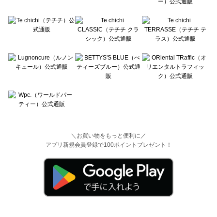
＼お買い物をもっと便利に／
アプリ新規会員登録で100ポイントプレゼント！