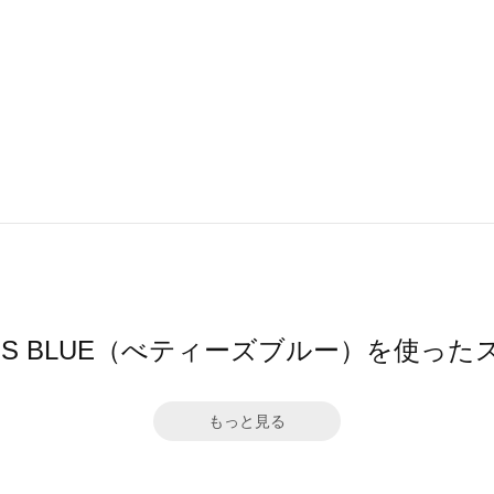
Y'S BLUE（べティーズブルー）を使っ
もっと見る