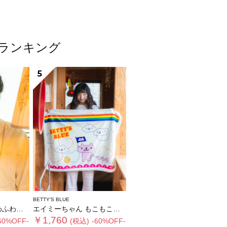
ムランキング
5
BETTY'S BLUE
ィペット
エイミーちゃん もこもこブランケット
￥1,760
60%OFF-
(税込)
-60%OFF-