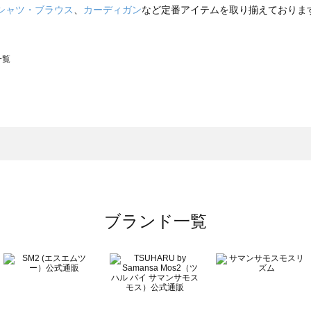
シャツ・ブラウス
、
カーディガン
など定番アイテムを取り揃えておりま
一覧
スモス）の一覧
一覧
ブランド一覧