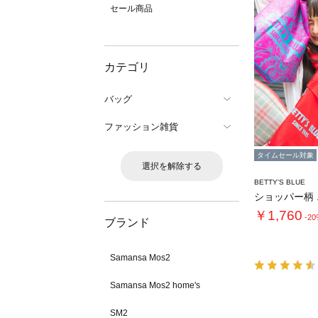
セール商品
カテゴリ
バッグ
ファッション雑貨
タイムセール対象
選択を解除する
BETTY'S BLUE
ショッパー柄
￥1,760
-2
ブランド
Samansa Mos2
Samansa Mos2 home's
SM2