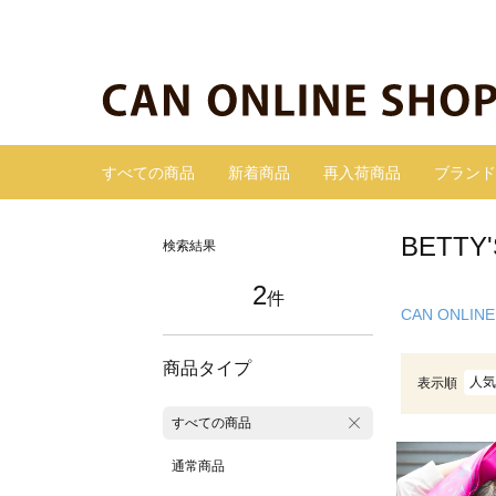
すべての商品
新着商品
再入荷商品
ブランド
BETT
検索結果
2
件
CAN ONLINE
商品タイプ
人気
表示順
すべての商品
通常商品