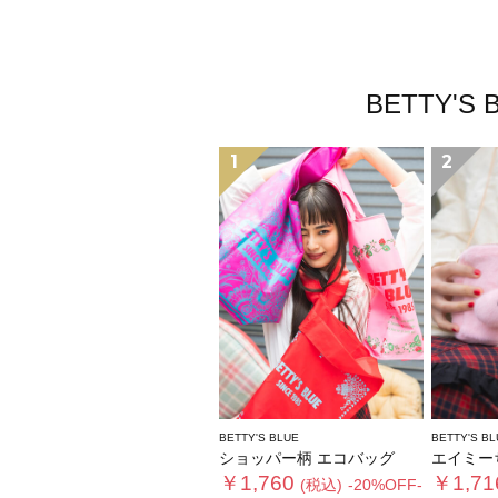
BETTY
1
2
BETTY'S BLUE
BETTY'S BL
ショッパー柄 エコバッグ
エイミーちゃん
￥1,760
￥1,71
(税込)
-20%OFF-