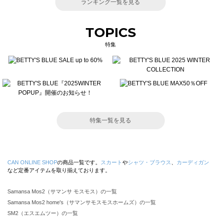
ランキング一覧を見る
TOPICS
特集
特集一覧を見る
CAN ONLINE SHOP
の商品一覧です。
スカート
や
シャツ・ブラウス
、
カーディガン
など定番アイテムを取り揃えております。
Samansa Mos2（サマンサ モスモス）の一覧
Samansa Mos2 home's（サマンサモスモスホームズ）の一覧
SM2（エスエムツー）の一覧