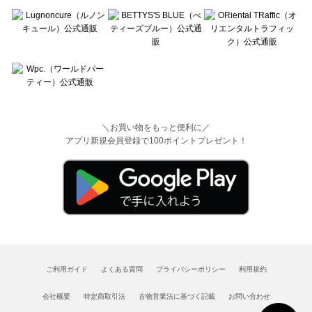
＼お買い物をもっと便利に／
アプリ新規会員登録で100ポイントプレゼント！
ご利用ガイド
よくある質問
プライバシーポリシー
利用規約
会社概要
特定商取引法
古物営業法に基づく記載
お問い合わせ