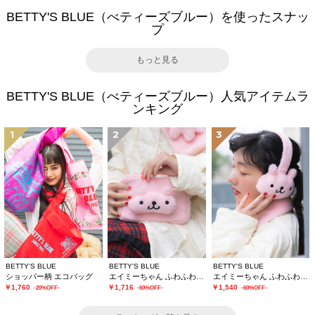
BETTY'S BLUE（べティーズブルー）を使ったスナッ
プ
もっと見る
BETTY'S BLUE（べティーズブルー）人気アイテムラ
ンキング
1
2
3
BETTY'S BLUE
BETTY'S BLUE
BETTY'S BLUE
ショッパー柄 エコバッグ
エイミーちゃん ふわふわショルダーバッグ
エイミーちゃん ふわふわイヤーマフ
￥1,760
￥1,716
￥1,540
-20%OFF-
-60%OFF-
-60%OFF-