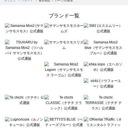
ボトムス
スカート
通常商品
パープル/紫系
Samansa Mos2 Lagom（サマンサモスモス ラーゴム）のスカート一覧
ehka sopo（エヘカソポ）のスカート一覧
ブランド一覧
sō4ū（ソウフォーユー）のスカート一覧
Te chichi（テチチ）のスカート一覧
Te chichi CLASSIC（テチチ クラシック）のスカート一覧
Te chichi TERRASSE（テチチ テラス）のスカート一覧
Lugnoncure（ルノンキュール）のスカート一覧
BETTY'S BLUE（べティーズブルー）のスカート一覧
Wpc.（ワールドパーティー）のスカート一覧