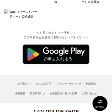
＼お買い物をもっと便利に／
アプリ新規会員登録で100ポイントプレゼント！
ご利用ガイド
よくある質問
プライバシーポリシー
利用規約
会社概要
特定商取引法
古物営業法に基づく記載
お問い合わせ
絞り込み