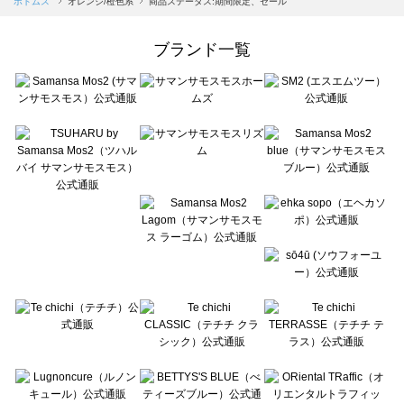
ボトムス
オレンジ/橙色系
商品ステータス:期間限定、セール
Samansa Mos2 Lagom（サマンサモスモス ラーゴム）のボトムス一覧
ehka sopo（エヘカソポ）のボトムス一覧
ブランド一覧
sō4ū（ソウフォーユー）のボトムス一覧
Te chichi（テチチ）のボトムス一覧
Te chichi CLASSIC（テチチ クラシック）のボトムス一覧
Te chichi TERRASSE（テチチ テラス）のボトムス一覧
Lugnoncure（ルノンキュール）のボトムス一覧
BETTY'S BLUE（べティーズブルー）のボトムス一覧
Wpc.（ワールドパーティー）のボトムス一覧