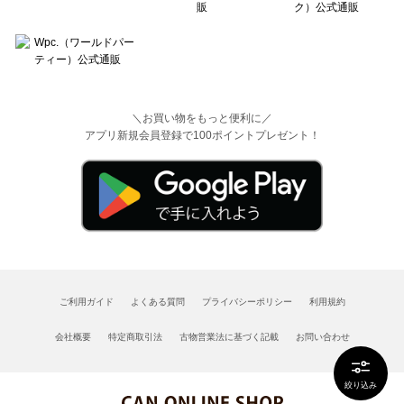
＼お買い物をもっと便利に／
アプリ新規会員登録で100ポイントプレゼント！
ご利用ガイド
よくある質問
プライバシーポリシー
利用規約
会社概要
特定商取引法
古物営業法に基づく記載
お問い合わせ
絞り込み