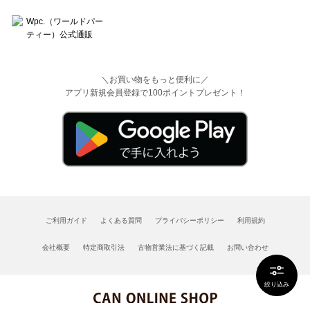
＼お買い物をもっと便利に／
アプリ新規会員登録で100ポイントプレゼント！
ご利用ガイド
よくある質問
プライバシーポリシー
利用規約
会社概要
特定商取引法
古物営業法に基づく記載
お問い合わせ
絞り込み