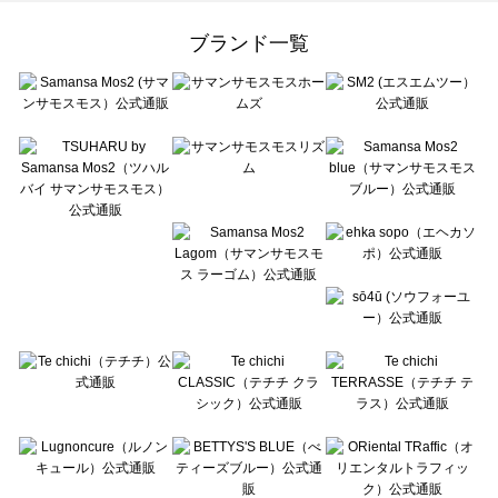
Samansa Mos2 Lagom（サマンサモスモス ラーゴム）の一覧
ehka sopo（エヘカソポ）の一覧
ブランド一覧
sō4ū（ソウフォーユー）の一覧
Te chichi（テチチ）の一覧
Te chichi CLASSIC（テチチ クラシック）の一覧
Te chichi TERRASSE（テチチ テラス）の一覧
Lugnoncure（ルノンキュール）の一覧
BETTY'S BLUE（べティーズブルー）の一覧
Wpc.（ワールドパーティー）の一覧