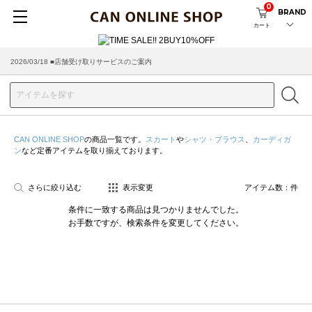
0
BRAND
カート
2026/03/18 ■店舗受け取りサービスのご案内
CAN ONLINE SHOP
の商品一覧です。
スカート
や
シャツ・ブラウス
、
カーディガ
ン
など定番アイテムを取り揃えております。
さらに絞り込む
表示変更
アイテム数：
件
条件に一致する商品は見つかりませんでした。
お手数ですが、検索条件を変更してください。