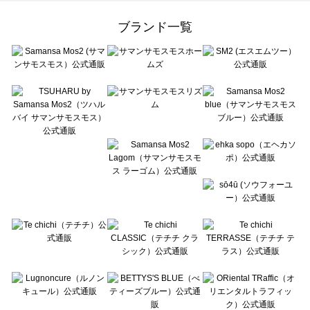
Samansa Mos2 Lagom（サマンサモスモス ラーゴム）の一覧
ehka sopo（エヘカソポ）の一覧
ブランド一覧
sō4ū（ソウフォーユー）の一覧
Te chichi（テチチ）の一覧
Te chichi CLASSIC（テチチ クラシック）の一覧
Te chichi TERRASSE（テチチ テラス）の一覧
Lugnoncure（ルノンキュール）の一覧
BETTY'S BLUE（べティーズブルー）の一覧
Wpc.（ワールドパーティー）の一覧