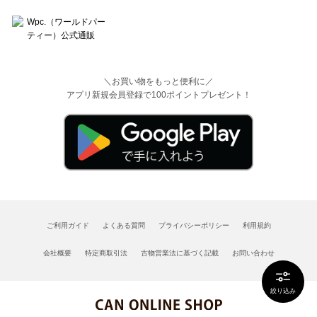
＼お買い物をもっと便利に／
アプリ新規会員登録で100ポイントプレゼント！
ご利用ガイド
よくある質問
プライバシーポリシー
利用規約
会社概要
特定商取引法
古物営業法に基づく記載
お問い合わせ
絞り込み