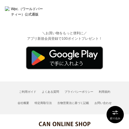
＼お買い物をもっと便利に／
アプリ新規会員登録で100ポイントプレゼント！
ご利用ガイド
よくある質問
プライバシーポリシー
利用規約
会社概要
特定商取引法
古物営業法に基づく記載
お問い合わせ
絞り込み