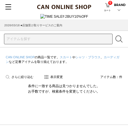
0
BRAND
カート
2026/03/18 ■店舗受け取りサービスのご案内
CAN ONLINE SHOP
の商品一覧です。
スカート
や
シャツ・ブラウス
、
カーディガ
ン
など定番アイテムを取り揃えております。
さらに絞り込む
表示変更
アイテム数：
件
条件に一致する商品は見つかりませんでした。
お手数ですが、検索条件を変更してください。