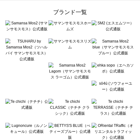
Samansa Mos2 Lagom（サマンサモスモス ラーゴム）の一覧
ehka sopo（エヘカソポ）の一覧
ブランド一覧
sō4ū（ソウフォーユー）の一覧
Te chichi（テチチ）の一覧
Te chichi CLASSIC（テチチ クラシック）の一覧
Te chichi TERRASSE（テチチ テラス）の一覧
Lugnoncure（ルノンキュール）の一覧
BETTY'S BLUE（べティーズブルー）の一覧
Wpc.（ワールドパーティー）の一覧