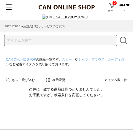
0
BRAND
カート
2026/03/18 ■店舗受け取りサービスのご案内
CAN ONLINE SHOP
の商品一覧です。
スカート
や
シャツ・ブラウス
、
カーディガ
ン
など定番アイテムを取り揃えております。
さらに絞り込む
表示変更
アイテム数：
件
条件に一致する商品は見つかりませんでした。
お手数ですが、検索条件を変更してください。