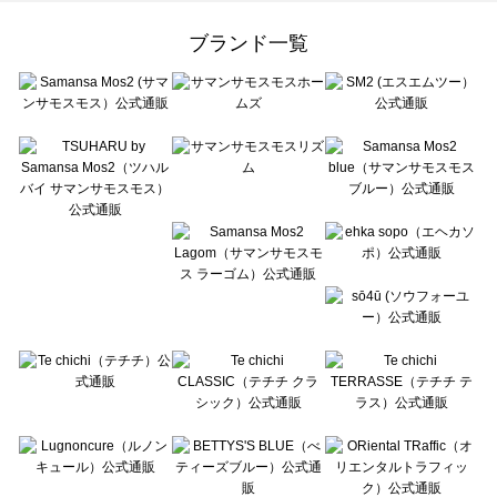
Samansa Mos2 Lagom（サマンサモスモス ラーゴム）の一覧
ehka sopo（エヘカソポ）の一覧
ブランド一覧
sō4ū（ソウフォーユー）の一覧
Te chichi（テチチ）の一覧
Te chichi CLASSIC（テチチ クラシック）の一覧
Te chichi TERRASSE（テチチ テラス）の一覧
Lugnoncure（ルノンキュール）の一覧
BETTY'S BLUE（べティーズブルー）の一覧
Wpc.（ワールドパーティー）の一覧