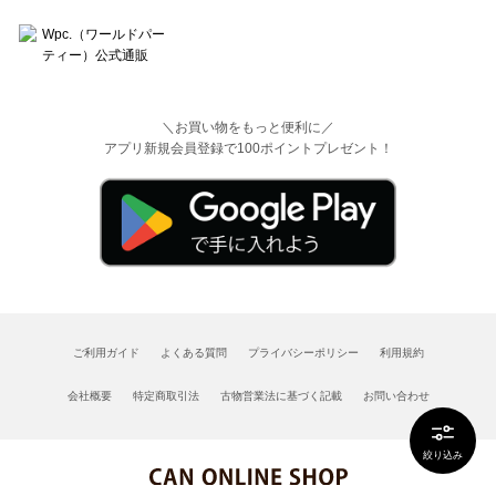
＼お買い物をもっと便利に／
アプリ新規会員登録で100ポイントプレゼント！
ご利用ガイド
よくある質問
プライバシーポリシー
利用規約
会社概要
特定商取引法
古物営業法に基づく記載
お問い合わせ
絞り込み