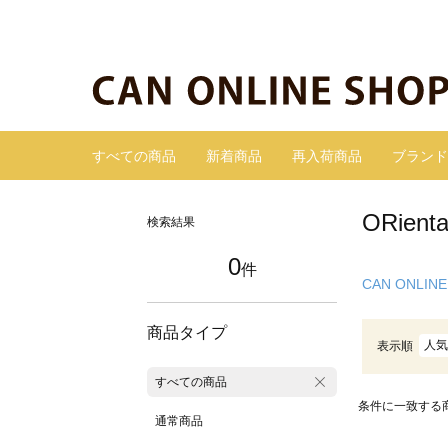
すべての商品
新着商品
再入荷商品
ブランド
ORie
検索結果
0
件
CAN ONLINE
商品タイプ
人気
表示順
すべての商品
条件に一致する
通常商品