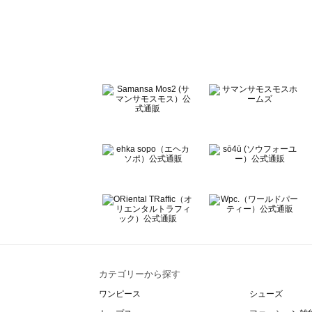
sō4ū（ソウフォーユー）の一覧
Te chichi（テチチ）の一覧
Te chichi CLASSIC（テチチ クラシック）の一覧
Te chichi TERRASSE（テチチ テラス）の一覧
Lugnoncure（ルノンキュール）の一覧
BETTY'S BLUE（べティーズブルー）の一覧
Wpc.（ワールドパーティー）の一覧
カテゴリーから探す
ワンピース
シューズ