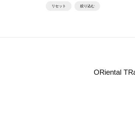
リセット
絞り込む
ORienta