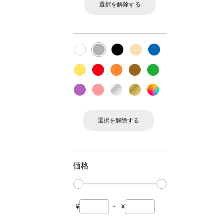
選択を解除する
選択を解除する
価格
¥
~
¥