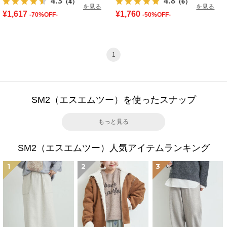
4.3
4.8
（4）
（6）
を見る
を見る
¥1,617
¥1,760
-70%OFF-
-50%OFF-
1
SM2（エスエムツー）を使ったスナップ
もっと見る
SM2（エスエムツー）人気アイテムランキング
1
2
3