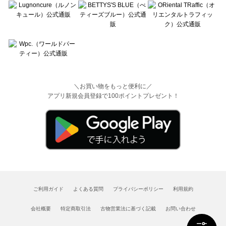
＼お買い物をもっと便利に／
アプリ新規会員登録で100ポイントプレゼント！
ご利用ガイド
よくある質問
プライバシーポリシー
利用規約
会社概要
特定商取引法
古物営業法に基づく記載
お問い合わせ