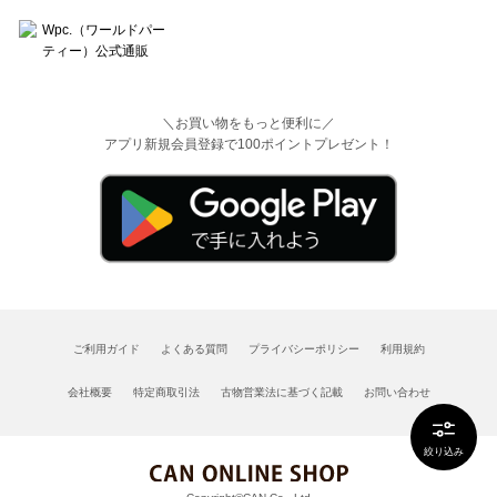
＼お買い物をもっと便利に／
アプリ新規会員登録で100ポイントプレゼント！
ご利用ガイド
よくある質問
プライバシーポリシー
利用規約
会社概要
特定商取引法
古物営業法に基づく記載
お問い合わせ
絞り込み