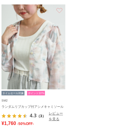
お気に入り
タイムセール対象
ポイント10%
SM2
ランダムリブカップ付アシメキャミソール
レビュー
4.3
（3）
を見る
¥1,760
-50%OFF-