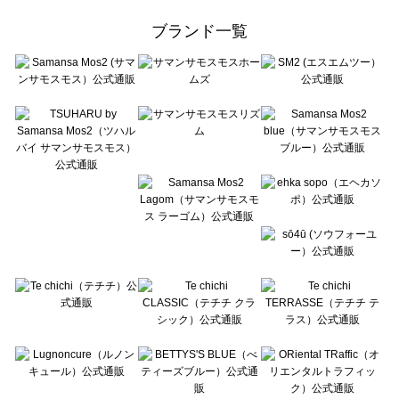
Samansa Mos2 Lagom（サマンサモスモス ラーゴム）の一覧
ehka sopo（エヘカソポ）の一覧
ブランド一覧
sō4ū（ソウフォーユー）の一覧
Te chichi（テチチ）の一覧
Te chichi CLASSIC（テチチ クラシック）の一覧
Te chichi TERRASSE（テチチ テラス）の一覧
Lugnoncure（ルノンキュール）の一覧
BETTY'S BLUE（べティーズブルー）の一覧
Wpc.（ワールドパーティー）の一覧