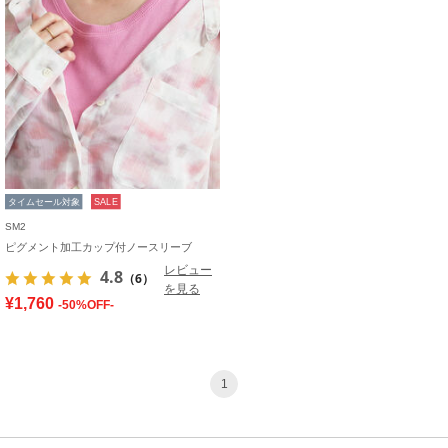
タイムセール対象
SALE
SM2
ピグメント加工カップ付ノースリーブ
レビュー
4.8
（6）
を見る
¥1,760
-50%OFF-
1