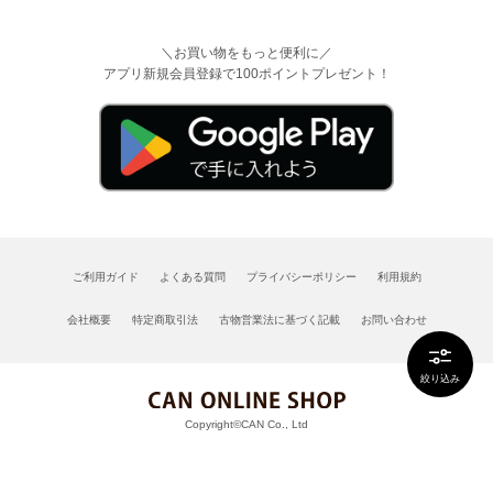
＼お買い物をもっと便利に／
アプリ新規会員登録で100ポイントプレゼント！
ご利用ガイド
よくある質問
プライバシーポリシー
利用規約
会社概要
特定商取引法
古物営業法に基づく記載
お問い合わせ
絞り込み
Copyright©CAN Co., Ltd