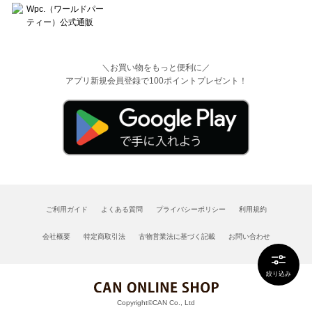
＼お買い物をもっと便利に／
アプリ新規会員登録で100ポイントプレゼント！
ご利用ガイド
よくある質問
プライバシーポリシー
利用規約
会社概要
特定商取引法
古物営業法に基づく記載
お問い合わせ
絞り込み
Copyright©CAN Co., Ltd