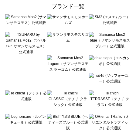
ehka sopo（エヘカソポ）のバッグ一覧
ブランド一覧
sō4ū（ソウフォーユー）のバッグ一覧
Te chichi（テチチ）のバッグ一覧
Te chichi CLASSIC（テチチ クラシック）のバッグ一覧
Te chichi TERRASSE（テチチ テラス）のバッグ一覧
Lugnoncure（ルノンキュール）のバッグ一覧
BETTY'S BLUE（べティーズブルー）のバッグ一覧
Wpc.（ワールドパーティー）のバッグ一覧