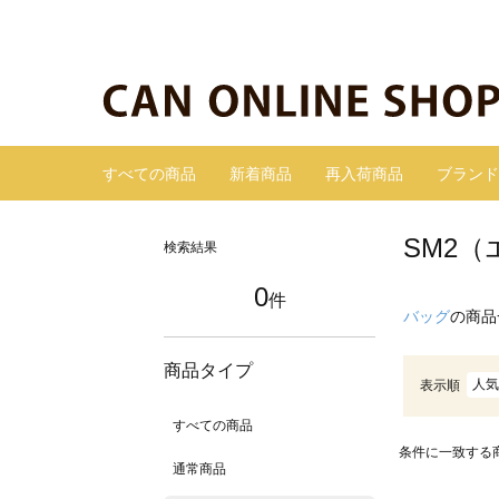
すべての商品
新着商品
再入荷商品
ブランド
SM2
検索結果
0
件
バッグ
の商品
商品タイプ
人気
表示順
すべての商品
条件に一致する
通常商品