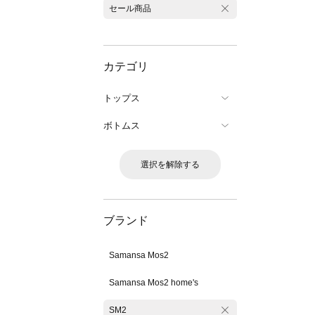
セール商品
カテゴリ
トップス
ボトムス
選択を解除する
ブランド
Samansa Mos2
Samansa Mos2 home's
SM2