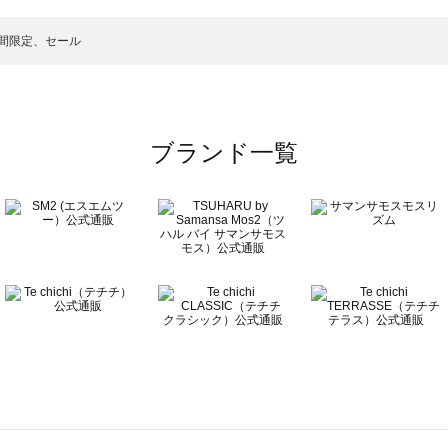
グ一覧
のバッグ一覧
期間限定、セール
ブランド一覧