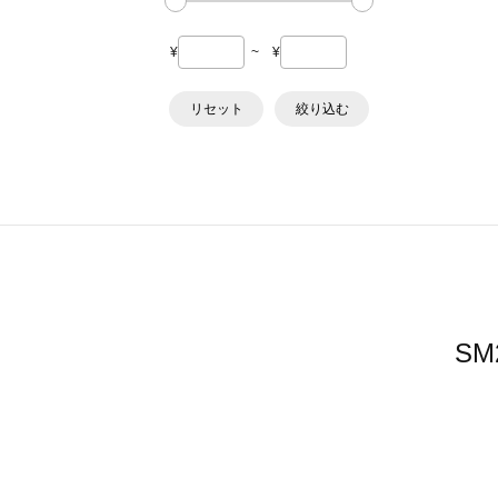
¥
~
¥
リセット
絞り込む
S