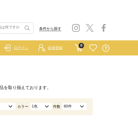
条件から探す
0
ログイン
会員登録
品を取り揃えております。
1色
80件
カラー
件数