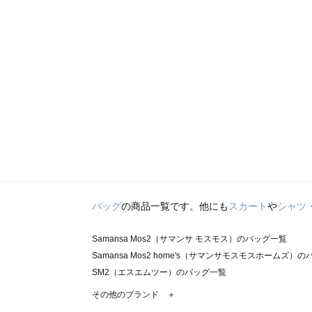
バッグ
の商品一覧です。他にも
スカート
や
シャツ
Samansa Mos2（サマンサ モスモス）のバッグ一覧
Samansa Mos2 home's（サマンサモスモスホームズ）
SM2（エスエムツー）のバッグ一覧
TSUHARU by Samansa Mos2（ツハルバイサマンサ
その他のブランド ＋
sm2rhythm（サマンサモスモス リズム）のバッグ一覧