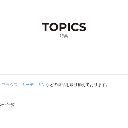
特集
・ブラウス
、
カーディガン
などの商品を取り揃えております。
のバッグ一覧
モスモス）のバッグ一覧