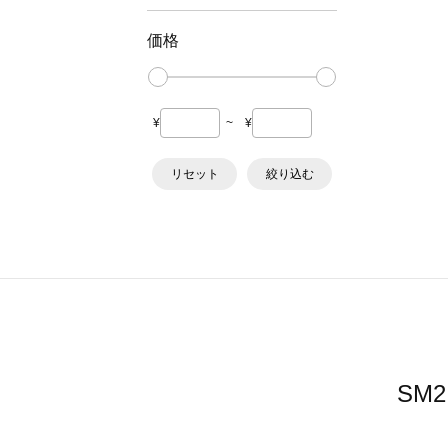
価格
¥
~
¥
リセット
絞り込む
SM