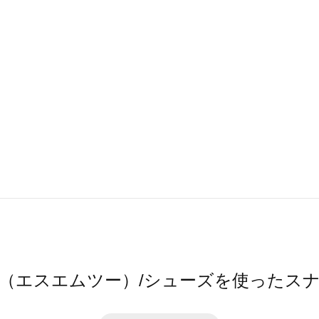
2（エスエムツー）/シューズを使ったス