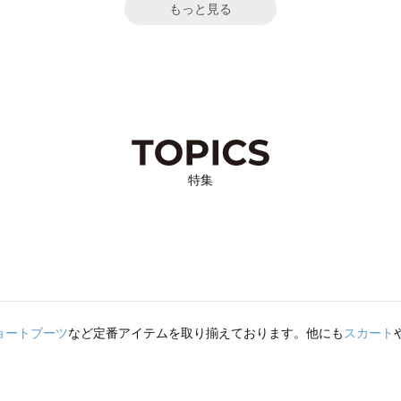
もっと見る
特集
ョートブーツ
など定番アイテムを取り揃えております。他にも
スカート