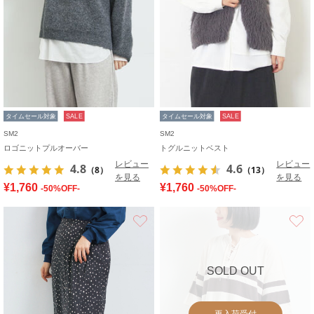
タイムセール対象
SALE
タイムセール対象
SALE
SM2
SM2
ロゴニットプルオーバー
トグルニットベスト
レビュー
レビュー
4.8
4.6
（8）
（13）
を見る
を見る
¥1,760
¥1,760
-50%OFF-
-50%OFF-
お気に入り
SOLD OUT
再入荷受付