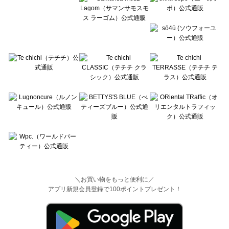
＼お買い物をもっと便利に／
アプリ新規会員登録で100ポイントプレゼント！