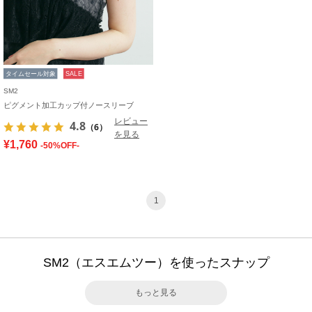
タイムセール対象
SALE
SM2
ピグメント加工カップ付ノースリーブ
レビュー
4.8
（6）
を見る
¥1,760
-50%OFF-
1
SM2（エスエムツー）を使ったスナップ
もっと見る