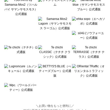
Lugnoncure（ルノンキュール）の一覧
BETTY'S BLUE（べティーズブルー）の一覧
Wpc.（ワールドパーティー）の一覧
＼お買い物をもっと便利に／