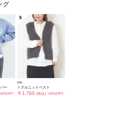
ング
5
SM2
バー
トグルニットベスト
￥1,760
50%OFF-
(税込)
-50%OFF-