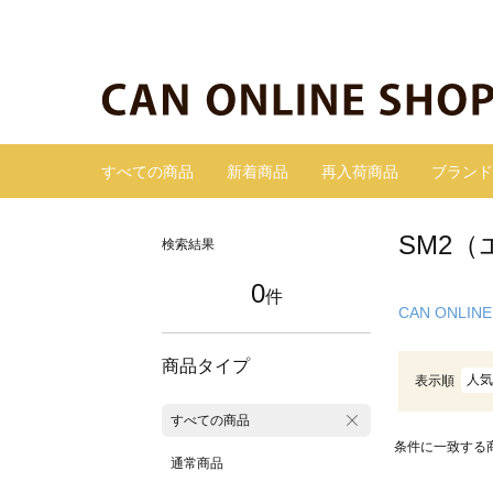
すべての商品
新着商品
再入荷商品
ブランド
SM2
検索結果
0
件
CAN ONLINE
商品タイプ
人気
表示順
すべての商品
条件に一致する
通常商品