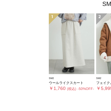
S
1
2
SM2
SM2
ウールライクスカート
フェイクムー
￥1,760
￥5,99
(税込)
-50%OFF-