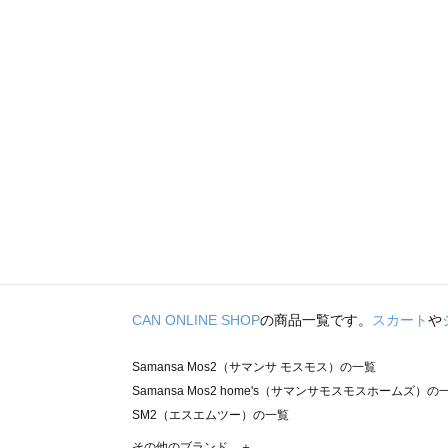
CAN ONLINE SHOP
の商品一覧です。
スカート
や
Samansa Mos2（サマンサ モスモス）の一覧
Samansa Mos2 home's（サマンサモスモスホームズ）の
SM2（エスエムツー）の一覧
TSUHARU by Samansa Mos2（ツハルバイサマンサモ
その他のブランド ＋