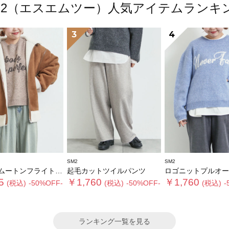
M2（エスエムツー）人気アイテムランキ
3
4
SM2
SM2
トンフライトジャケット
起毛カットツイルパンツ
ロゴニットプルオー
5
￥1,760
￥1,760
(税込)
-50%OFF-
(税込)
-50%OFF-
(税込)
-
ランキング一覧を見る