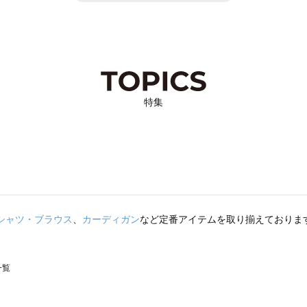
特集
シャツ・ブラウス
、
カーディガン
など定番アイテムを取り揃えておりま
一覧
スモス）の一覧