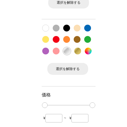
選択を解除する
選択を解除する
価格
¥
~
¥