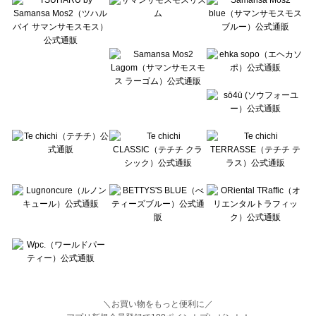
Lugnoncure（ルノンキュール）の一覧
BETTY'S BLUE（べティーズブルー）の一覧
Wpc.（ワールドパーティー）の一覧
＼お買い物をもっと便利に／