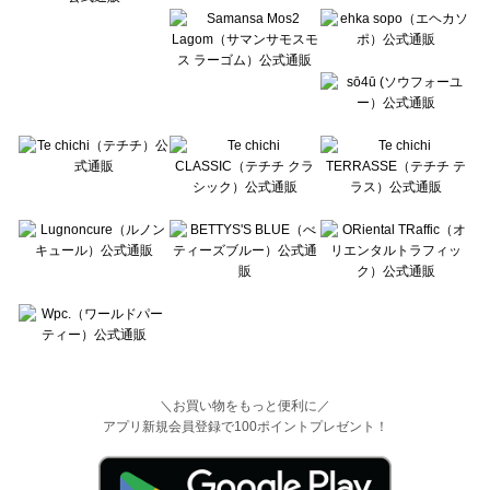
＼お買い物をもっと便利に／
アプリ新規会員登録で100ポイントプレゼント！