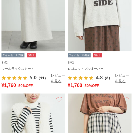
タイムセール対象
SALE
タイムセール対象
SALE
SM2
SM2
ウールライクスカート
ロゴニットプルオーバー
レビュー
レビュー
5.0
4.8
（11）
（8）
を見る
を見る
¥1,760
¥1,760
-50%OFF-
-50%OFF-
お気に入り