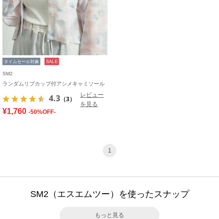
タイムセール対象
SALE
SM2
ランダムリブカップ付アシメキャミソール
レビュー
4.3
（3）
を見る
¥1,760
-50%OFF-
1
SM2（エスエムツー）を使ったスナップ
もっと見る