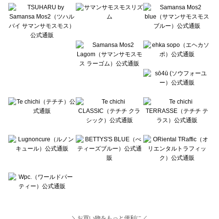
Lugnoncure（ルノンキュール）の一覧
BETTY'S BLUE（べティーズブルー）の一覧
Wpc.（ワールドパーティー）の一覧
＼お買い物をもっと便利に／