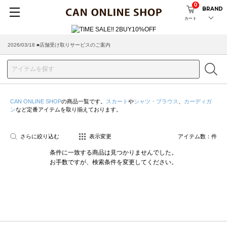
0
BRAND
カート
2026/03/18 ■店舗受け取りサービスのご案内
CAN ONLINE SHOP
の商品一覧です。
スカート
や
シャツ・ブラウス
、
カーディガ
ン
など定番アイテムを取り揃えております。
さらに絞り込む
表示変更
アイテム数：
件
条件に一致する商品は見つかりませんでした。
お手数ですが、検索条件を変更してください。