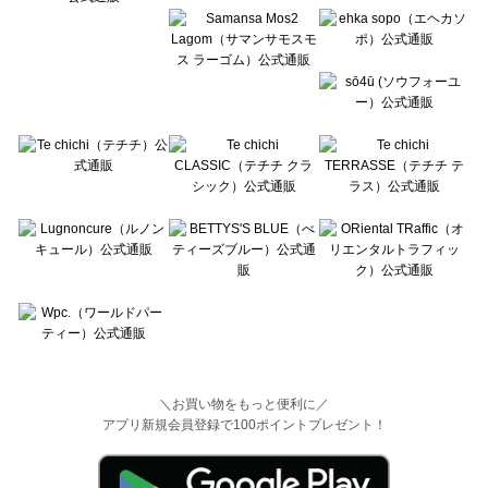
＼お買い物をもっと便利に／
アプリ新規会員登録で100ポイントプレゼント！