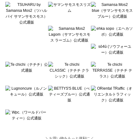
Lugnoncure（ルノンキュール）の一覧
BETTY'S BLUE（べティーズブルー）の一覧
Wpc.（ワールドパーティー）の一覧
＼お買い物をもっと便利に／