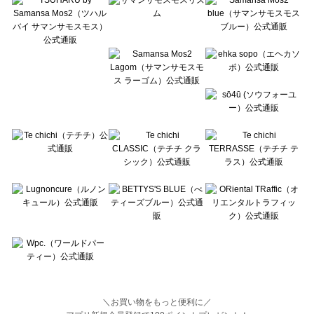
Lugnoncure（ルノンキュール）の一覧
BETTY'S BLUE（べティーズブルー）の一覧
Wpc.（ワールドパーティー）の一覧
＼お買い物をもっと便利に／