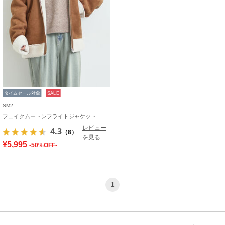
タイムセール対象
SALE
SM2
フェイクムートンフライトジャケット
レビュー
4.3
（8）
を見る
¥5,995
-50%OFF-
1