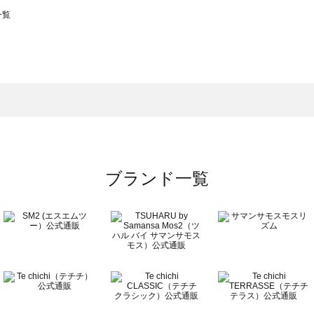
一覧
スモス）の一覧
一覧
ブランド一覧