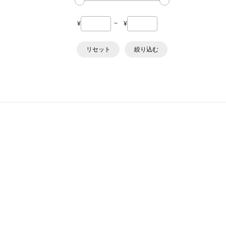
¥
~
¥
リセット
絞り込む