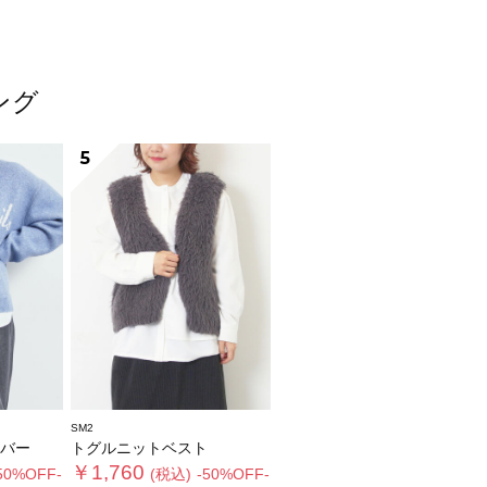
ング
5
SM2
バー
トグルニットベスト
￥1,760
50%OFF-
(税込)
-50%OFF-