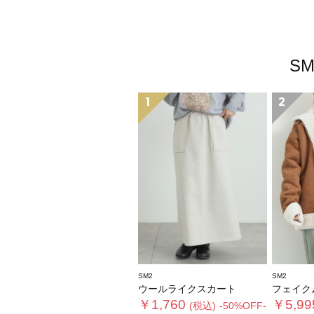
S
1
2
SM2
SM2
ウールライクスカート
フェイクムー
￥1,760
￥5,99
(税込)
-50%OFF-