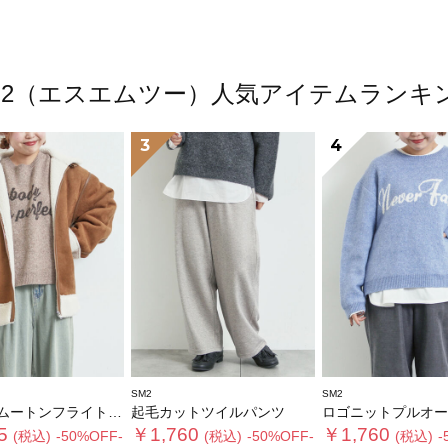
M2（エスエムツー）人気アイテムランキ
3
4
SM2
SM2
トンフライトジャケット
起毛カットツイルパンツ
ロゴニットプルオー
5
￥1,760
￥1,760
(税込)
-50%OFF-
(税込)
-50%OFF-
(税込)
-