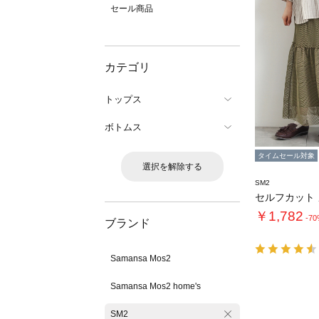
セール商品
カテゴリ
トップス
ボトムス
タイムセール対象
選択を解除する
SM2
￥1,782
-7
ブランド
Samansa Mos2
Samansa Mos2 home's
SM2