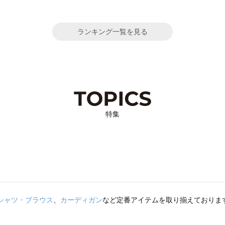
ランキング一覧を見る
特集
シャツ・ブラウス
、
カーディガン
など定番アイテムを取り揃えておりま