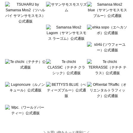
Lugnoncure（ルノンキュール）の一覧
BETTY'S BLUE（べティーズブルー）の一覧
Wpc.（ワールドパーティー）の一覧
＼お買い物をもっと便利に／