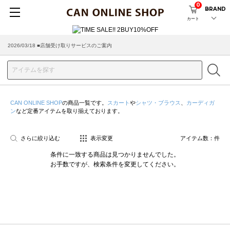
0
BRAND
カート
2026/03/18 ■店舗受け取りサービスのご案内
CAN ONLINE SHOP
の商品一覧です。
スカート
や
シャツ・ブラウス
、
カーディガ
ン
など定番アイテムを取り揃えております。
さらに絞り込む
表示変更
アイテム数：
件
条件に一致する商品は見つかりませんでした。
お手数ですが、検索条件を変更してください。