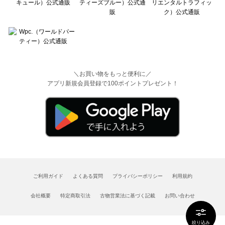
＼お買い物をもっと便利に／
アプリ新規会員登録で100ポイントプレゼント！
ご利用ガイド
よくある質問
プライバシーポリシー
利用規約
会社概要
特定商取引法
古物営業法に基づく記載
お問い合わせ
絞り込み