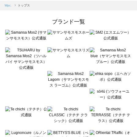
Samansa Mos2 blue（サマンサモスモス ブルー）のトップス一覧
Wpc.
トップス
Samansa Mos2 Lagom（サマンサモスモス ラーゴム）のトップス一覧
ehka sopo（エヘカソポ）のトップス一覧
ブランド一覧
sō4ū（ソウフォーユー）のトップス一覧
Te chichi（テチチ）のトップス一覧
Te chichi CLASSIC（テチチ クラシック）のトップス一覧
Te chichi TERRASSE（テチチ テラス）のトップス一覧
Lugnoncure（ルノンキュール）のトップス一覧
BETTY'S BLUE（べティーズブルー）のトップス一覧
Wpc.（ワールドパーティー）のトップス一覧