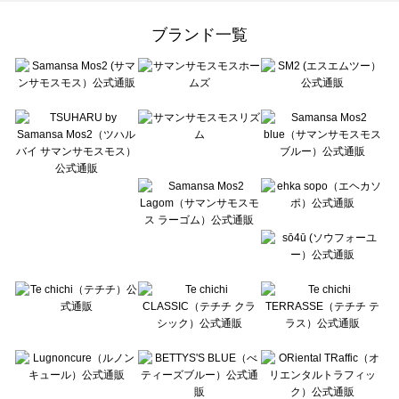
Samansa Mos2 Lagom（サマンサモスモス ラーゴム）のワンピース一覧
ehka sopo（エヘカソポ）のワンピース一覧
ブランド一覧
sō4ū（ソウフォーユー）のワンピース一覧
Te chichi（テチチ）のワンピース一覧
Te chichi CLASSIC（テチチ クラシック）のワンピース一覧
Te chichi TERRASSE（テチチ テラス）のワンピース一覧
Lugnoncure（ルノンキュール）のワンピース一覧
BETTY'S BLUE（べティーズブルー）のワンピース一覧
Wpc.（ワールドパーティー）のワンピース一覧