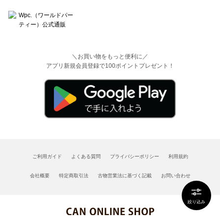
＼お買い物をもっと便利に／
アプリ新規会員登録で100ポイントプレゼント！
ご利用ガイド
よくある質問
プライバシーポリシー
利用規約
会社概要
特定商取引法
古物営業法に基づく記載
お問い合わせ
絞り込み