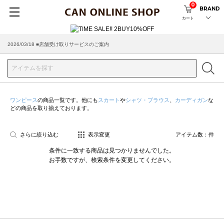
0
BRAND
カート
2026/03/18 ■店舗受け取りサービスのご案内
ワンピース
の商品一覧です。他にも
スカート
や
シャツ・ブラウス
、
カーディガン
な
どの商品を取り揃えております。
さらに絞り込む
表示変更
アイテム数：
件
条件に一致する商品は見つかりませんでした。
お手数ですが、検索条件を変更してください。