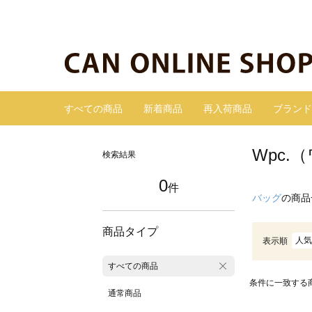
すべての商品
新着商品
再入荷商品
ブランド
Wpc.
検索結果
0
件
バッグ
の商品
商品タイプ
人気
表示順
すべての商品
条件に一致する
通常商品