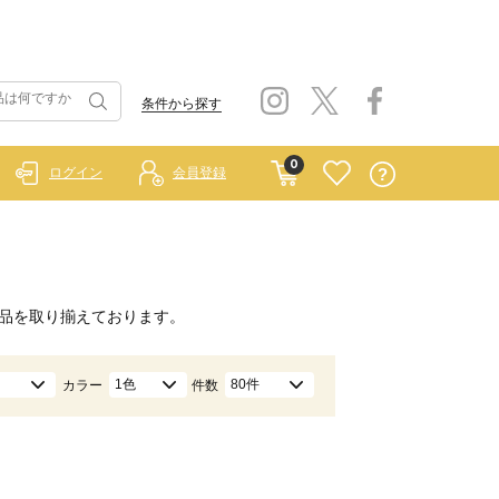
条件から探す
0
ログイン
会員登録
品を取り揃えております。
1色
80件
カラー
件数