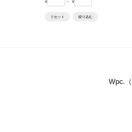
¥
~
¥
リセット
絞り込む
Wpc