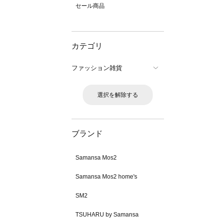
セール商品
カテゴリ
ファッション雑貨
選択を解除する
ブランド
Samansa Mos2
Samansa Mos2 home's
SM2
TSUHARU by Samansa