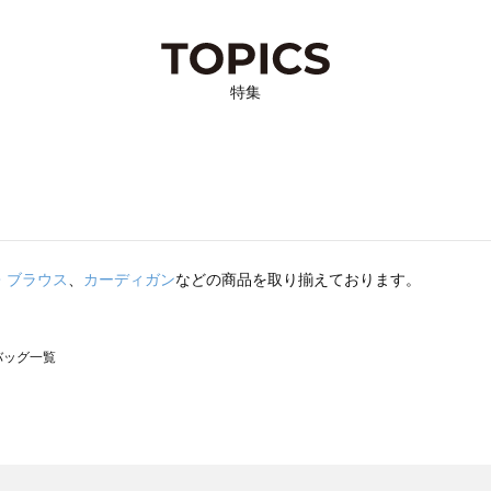
特集
・ブラウス
、
カーディガン
などの商品を取り揃えております。
のバッグ一覧
モスモス）のバッグ一覧
グ一覧
のバッグ一覧