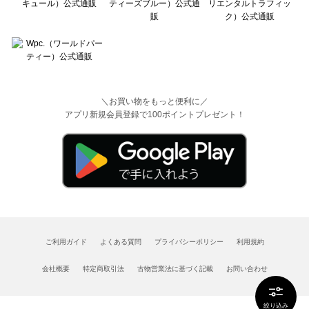
＼お買い物をもっと便利に／
アプリ新規会員登録で100ポイントプレゼント！
ご利用ガイド
よくある質問
プライバシーポリシー
利用規約
会社概要
特定商取引法
古物営業法に基づく記載
お問い合わせ
絞り込み