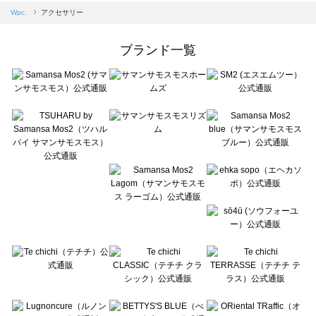
Samansa Mos2 blue（サマンサモスモス ブルー）のアクセサリー一覧
Wpc.
アクセサリー
Samansa Mos2 Lagom（サマンサモスモス ラーゴム）のアクセサリー一覧
ehka sopo（エヘカソポ）のアクセサリー一覧
ブランド一覧
sō4ū（ソウフォーユー）のアクセサリー一覧
Te chichi（テチチ）のアクセサリー一覧
Te chichi CLASSIC（テチチ クラシック）のアクセサリー一覧
Te chichi TERRASSE（テチチ テラス）のアクセサリー一覧
Lugnoncure（ルノンキュール）のアクセサリー一覧
BETTY'S BLUE（べティーズブルー）のアクセサリー一覧
Wpc.（ワールドパーティー）のアクセサリー一覧