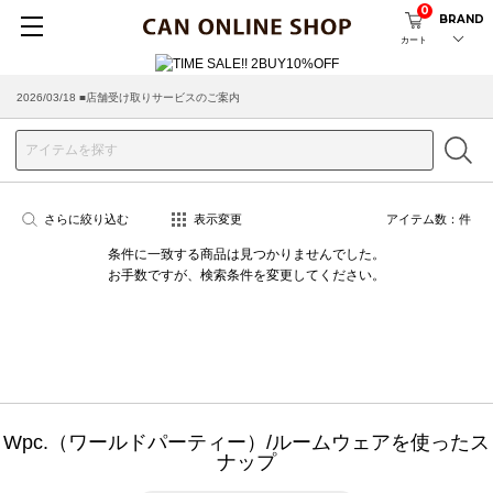
0
BRAND
カート
2026/03/18 ■店舗受け取りサービスのご案内
さらに絞り込む
表示変更
アイテム数：
件
条件に一致する商品は見つかりませんでした。
お手数ですが、検索条件を変更してください。
Wpc.（ワールドパーティー）/ルームウェアを使ったス
ナップ