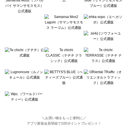
BETTY'S BLUE（べティーズブルー）のルームウェア一覧
Wpc.（ワールドパーティー）のルームウェア一覧
＼お買い物をもっと便利に／
アプリ新規会員登録で100ポイントプレゼント！