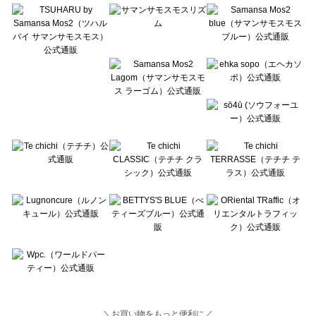
Lugnoncure（ルノンキュール）の一覧
BETTY'S BLUE（べティーズブルー）の一覧
Wpc.（ワールドパーティー）の一覧
＼お買い物をもっと便利に／