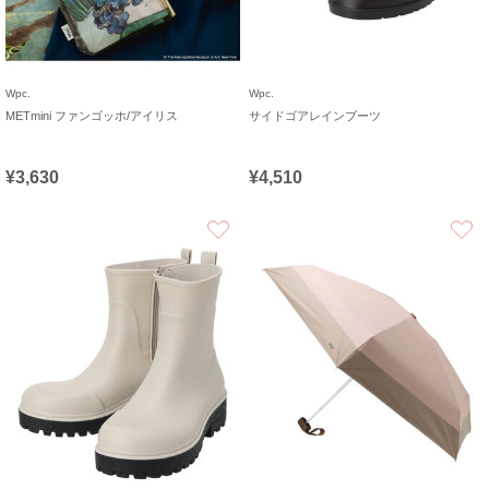
Wpc.
Wpc.
METmini ファンゴッホ/アイリス
サイドゴアレインブーツ
¥3,630
¥4,510
お気に入り