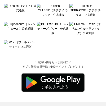
＼お買い物をもっと便利に／
アプリ新規会員登録で100ポイントプレゼント！