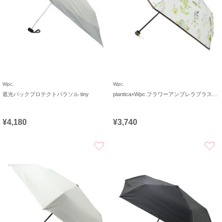
Wpc.
Wpc.
遮光バックプロテクトパラソル tiny
plantica×Wpc.フラワーアンブレラプラスティックmini
¥4,180
¥3,740
お気に入り