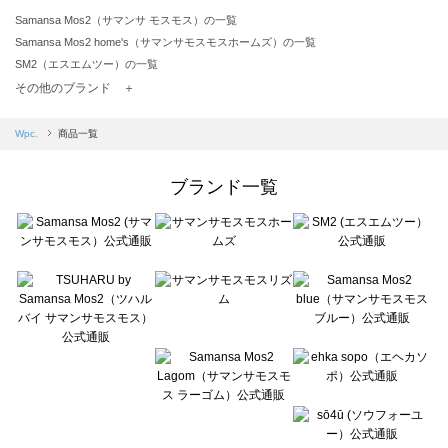
Samansa Mos2（サマンサ モスモス）の一覧
Samansa Mos2 home's（サマンサモスモスホームズ）の一覧
SM2（エスエムツー）の一覧
TSUHARU by Samansa Mos2（ツハルバイサマンサモスモス）の一覧
その他のブランド ＋
sm2rhythm（サマンサモスモス リズム）の一覧
Samansa Mos2 blue（サマンサモスモス ブルー）の一覧
Wpc.
商品一覧
Samansa Mos2 Lagom（サマンサモスモス ラーゴム）の一覧
ehka sopo（エヘカソポ）の一覧
ブランド一覧
sō4ū（ソウフォーユー）の一覧
Te chichi（テチチ）の一覧
Te chichi CLASSIC（テチチ クラシック）の一覧
Te chichi TERRASSE（テチチ テラス）の一覧
Lugnoncure（ルノンキュール）の一覧
BETTY'S BLUE（べティーズブルー）の一覧
Wpc.（ワールドパーティー）の一覧